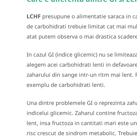
LCHF
presupune o alimentatie saraca in c
de carbohidrati trebuie limitat cat mai mu
atat putem observa o mai drastica scadere 
In cazul GI (indice glicemic) nu se limitea
alegem acei carbohidrati lenti in defavoare
zaharului din sange intr-un ritm mai lent. 
exemplu de carbohidrati lenti.
Una dintre problemele GI o reprezinta zaha
indicelui glicemic. Zaharul contine fructoz
lent, insa fructoza in cantitati mari este u
risc crescut de sindrom metabolic. Trebuie