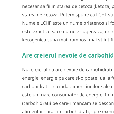
necesar sa fii in starea de cetoza (ketoza)
starea de cetoza. Putem spune ca LCHF stri
Numele LCHF este un nume prietenos si foa
este exact ceea ce numele sugereaza, un r
ketogenica suna mai pompos, mai stiintifi
Are creierul nevoie de carbohid
Nu, creierul nu are nevoie de carbohidrati
energie, energie pe care si-o poate lua la fe
carbohidrati. In ciuda dimensiunilor sale m
este un mare consumator de energie. In mo
(carbohidratii pe care-i mancam se desco
alimentar sarac in carbohidrati, spre exemp