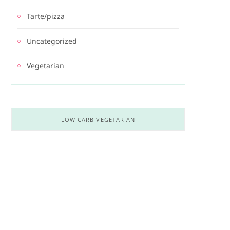
Tarte/pizza
Uncategorized
Vegetarian
LOW CARB VEGETARIAN