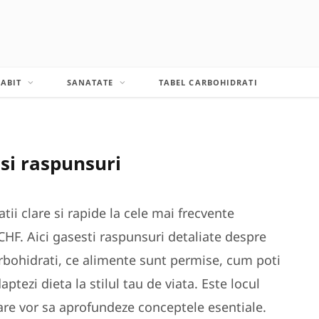
LABIT
SANATATE
TABEL CARBOHIDRATI
 si raspunsuri
tii clare si rapide la cele mai frecvente
CHF. Aici gasesti raspunsuri detaliate despre
rbohidrati, ce alimente sunt permise, cum poti
ptezi dieta la stilul tau de viata. Este locul
care vor sa aprofundeze conceptele esentiale.