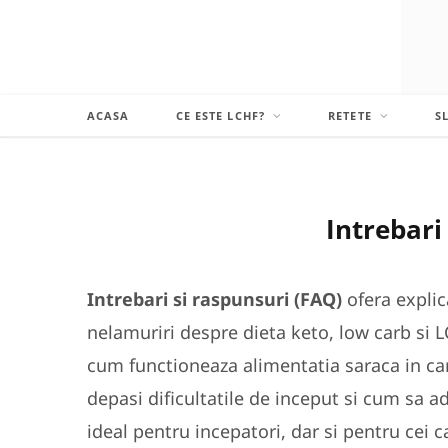
ACASA
CE ESTE LCHF?
RETETE
S
Intrebari
Intrebari si raspunsuri (FAQ)
ofera explica
nelamuriri despre dieta keto, low carb si L
cum functioneaza alimentatia saraca in ca
depasi dificultatile de inceput si cum sa ada
ideal pentru incepatori, dar si pentru cei 