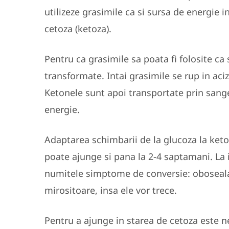
utilizeze grasimile ca si sursa de energie 
cetoza (ketoza).
Pentru ca grasimile sa poata fi folosite ca 
transformate. Intai grasimile se rup in acizi
Ketonele sunt apoi transportate prin sange 
energie.
Adaptarea schimbarii de la glucoza la keto
poate ajunge si pana la 2-4 saptamani. La 
numitele simptome de conversie: oboseala, 
mirositoare, insa ele vor trece.
Pentru a ajunge in starea de cetoza este 