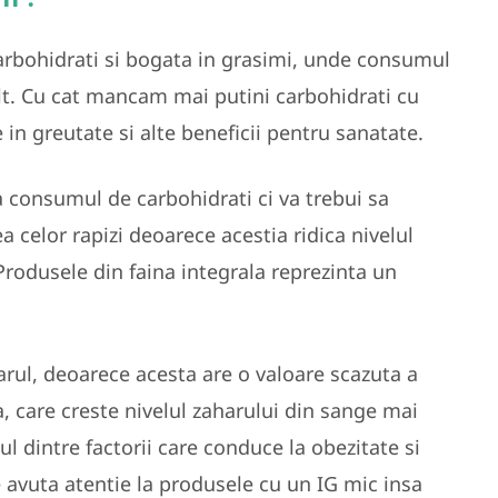
arbohidrati si bogata in grasimi, unde consumul
lt. Cu cat mancam mai putini carbohidrati cu
in greutate si alte beneficii pentru sanatate.
za consumul de carbohidrati ci va trebui sa
a celor rapizi deoarece acestia ridica nivelul
Produsele din faina integrala reprezinta un
rul, deoarece acesta are o valoare scazuta a
a, care creste nivelul zaharului din sange mai
nul dintre factorii care conduce la obezitate si
 avuta atentie la produsele cu un IG mic insa