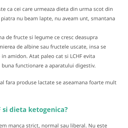
este ca cei care urmeaza dieta din urma scot din
e piatra nu beam lapte, nu aveam unt, smantana
a de fructe si legume ce cresc deasupra
mierea de albine sau fructele uscate, insa se
e in amidon. Atat paleo cat si LCHF evita
 buna functionare a aparatului digestiv.
ral fara produse lactate se aseamana foarte mult
 si dieta ketogenica?
em manca strict, normal sau liberal. Nu este