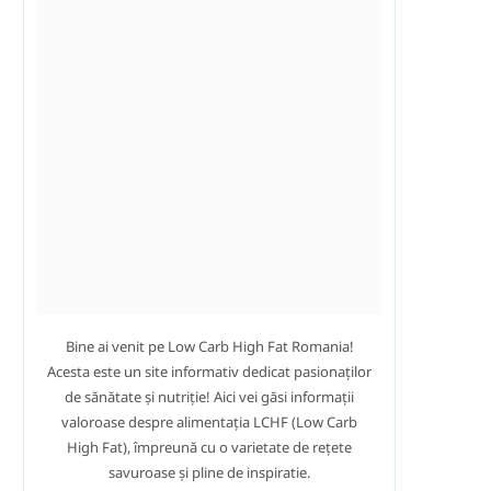
m
t
Bine ai venit pe Low Carb High Fat Romania!
Acesta este un site informativ dedicat pasionaților
de sănătate și nutriție! Aici vei găsi informații
valoroase despre alimentația LCHF (Low Carb
High Fat), împreună cu o varietate de rețete
savuroase și pline de inspiratie.