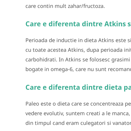
care contin mult zahar/fructoza.
Care e diferenta dintre Atkins 
Perioada de inductie in dieta Atkins este 
c
u toate acestea
Atkins
,
dupa perioada init
carbohidrati
. In Atkins se folosesc grasimi
bogate in omega-6, care nu sunt recomand
Care e diferenta dintre dieta pa
Paleo este o dieta care se concentreaza p
vedere evolutiv, suntem creati a le manca
din timpul cand eram culegatori si vanator