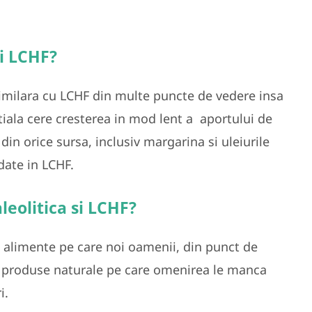
si LCHF?
similara cu LCHF din multe puncte de vedere insa
iala cere
cresterea in mod lent a
aportului de
 din orice sursa, inclusiv margarina si uleiurile
ate in LCHF.
leolitica si LCHF?
e alimente pe care noi oamenii, din punct de
, produse naturale pe care omenirea le manca
i.