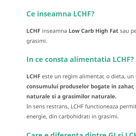
Ce inseamna LCHF?
LCHF
inseamna
Low Carb High Fat
sau p
grasimi.
In ce consta alimentatia LCHF?
LCHF
este un regim alimentar, o dieta, un 
consumului produselor bogate in zahar,
naturale si a grasimilor naturale.
In sens restrans, LCHF functioneaza permi
energie, din carbohidrati in grasimi.
Care e diferenta dintre GI si L