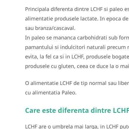
Principala diferenta dintre LCHF si paleo 
alimentatie produsele lactate. In epoca d
sau branza/cascaval.
In paleo se mananca carbohidrati sub form
pamantului si indulcitori naturali precum 
evita, la fel ca si in LCHF, produsele bogat
produsele cu gluten, ceea ce duce la o mai
O alimentatie LCHF de tip normal sau libe
cu alimentatia Paleo.
Care este diferenta dintre LCHF
LCHF are o umbrela mai larga, in LCHF put