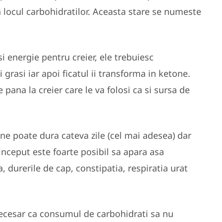
in locul carbohidratilor. Aceasta stare se numeste
si energie pentru creier, ele trebuiesc
 grasi iar apoi ficatul ii transforma in ketone.
pana la creier care le va folosi ca si sursa de
ne poate dura cateva zile (cel mai adesea) dar
inceput este foarte posibil sa apara asa
durerile de cap, constipatia, respiratia urat
necesar ca consumul de carbohidrati sa nu