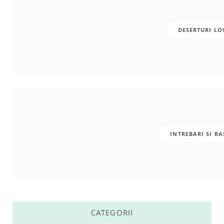
DESERTURI L
INTREBARI SI R
CATEGORII