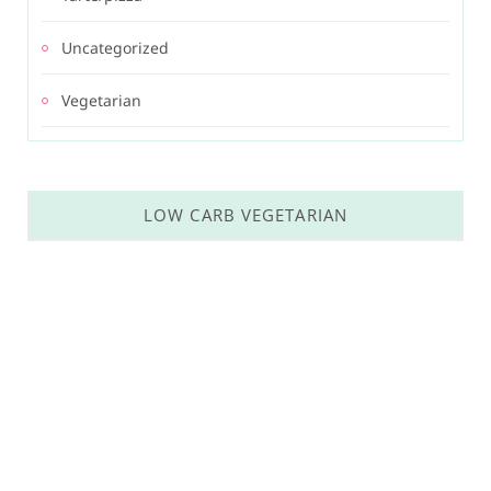
Uncategorized
Vegetarian
LOW CARB VEGETARIAN