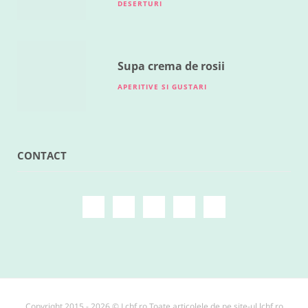
DESERTURI
Supa crema de rosii
APERITIVE SI GUSTARI
CONTACT
Copyright 2015 - 2026 © Lchf.ro Toate articolele de pe site-ul lchf.ro