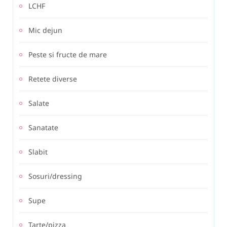
LCHF
Mic dejun
Peste si fructe de mare
Retete diverse
Salate
Sanatate
Slabit
Sosuri/dressing
Supe
Tarte/pizza