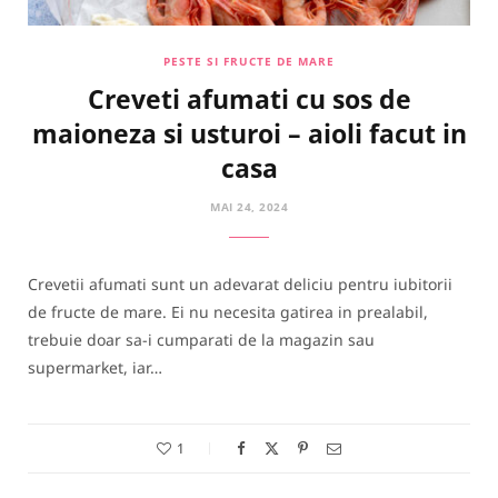
PESTE SI FRUCTE DE MARE
Creveti afumati cu sos de
maioneza si usturoi – aioli facut in
casa
MAI 24, 2024
Crevetii afumati sunt un adevarat deliciu pentru iubitorii
de fructe de mare. Ei nu necesita gatirea in prealabil,
trebuie doar sa-i cumparati de la magazin sau
supermarket, iar…
1