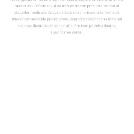
sunt cu titlu informativ si nu trebuie tratate precum substitut al
sfaturilor medicului de specialitate sau al oricarei alte forme de
interventie medicala profesionala. Reproducerea oricarui material
scris sau ilustrativ de pe site-ul lchf.ro este permisa doar cu
specificarea sursei.