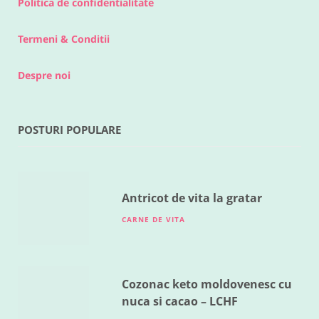
Politica de confidentialitate
Termeni & Conditii
Despre noi
POSTURI POPULARE
RETETE DIVERSE
Legume la cuptor
MAI 18, 2016
Antricot de vita la gratar
CARNE DE VITA
Cozonac keto moldovenesc cu
nuca si cacao – LCHF