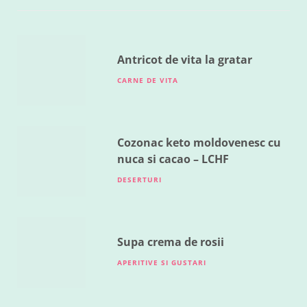
RETETE DIVERSE
Legume la cuptor
MAI 18, 2016
Antricot de vita la gratar
CARNE DE VITA
Cozonac keto moldovenesc cu
nuca si cacao – LCHF
DESERTURI
Supa crema de rosii
APERITIVE SI GUSTARI