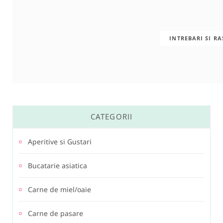
INTREBARI SI R
CATEGORII
Aperitive si Gustari
Bucatarie asiatica
Carne de miel/oaie
Carne de pasare