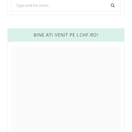
Search
for:
BINE ATI VENIT PE LCHF.RO!