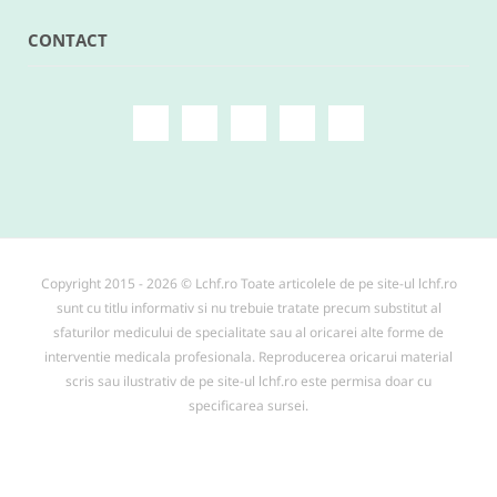
CONTACT
Copyright 2015 - 2026 © Lchf.ro Toate articolele de pe site-ul lchf.ro
sunt cu titlu informativ si nu trebuie tratate precum substitut al
sfaturilor medicului de specialitate sau al oricarei alte forme de
interventie medicala profesionala. Reproducerea oricarui material
scris sau ilustrativ de pe site-ul lchf.ro este permisa doar cu
specificarea sursei.