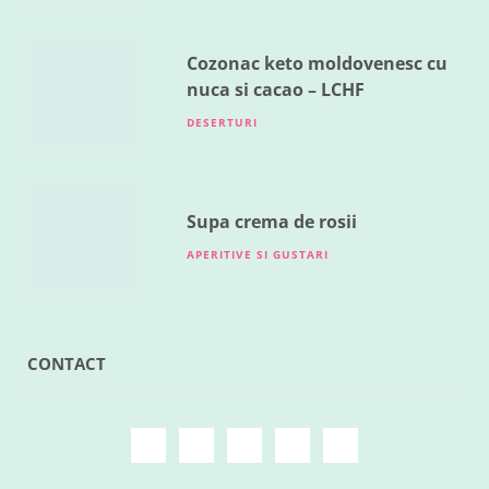
Cozonac keto moldovenesc cu
nuca si cacao – LCHF
DESERTURI
Supa crema de rosii
APERITIVE SI GUSTARI
CONTACT