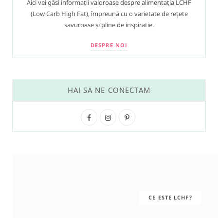
Aici vei găsi informații valoroase despre alimentația LCHF
(Low Carb High Fat), împreună cu o varietate de rețete
savuroase și pline de inspiratie.
DESPRE NOI
HAI SA NE CONECTAM
F
I
P
a
n
i
c
s
n
e
t
t
b
a
e
CE ESTE LCHF?
o
g
r
o
r
e