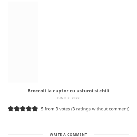
Broccoli la cuptor cu usturoi si chili
IUNIE 2, 2022
5 from 3 votes (
3 ratings without comment
)
WRITE A COMMENT