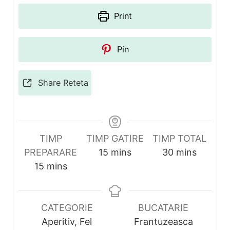
Print
Pin
Share Reteta
TIMP
TIMP GATIRE
TIMP TOTAL
minutes
minutes
PREPARARE
15
mins
30
mins
minutes
15
mins
CATEGORIE
BUCATARIE
Aperitiv, Fel
Frantuzeasca