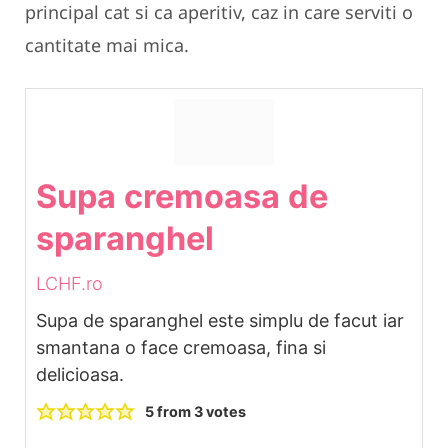
principal cat si ca aperitiv, caz in care serviti o
cantitate mai mica.
Supa cremoasa de
sparanghel
LCHF.ro
Supa de sparanghel este simplu de facut iar
smantana o face cremoasa, fina si
delicioasa.
5
from
3
votes