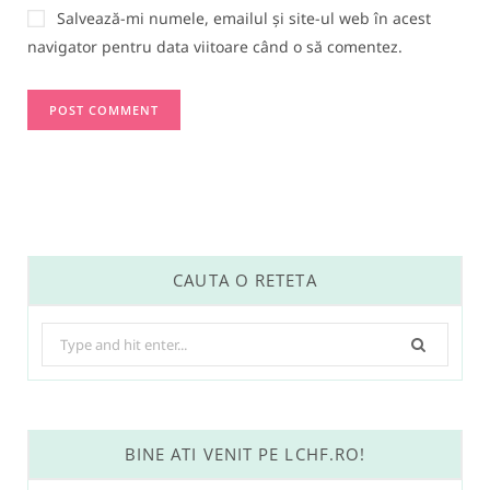
Salvează-mi numele, emailul și site-ul web în acest
navigator pentru data viitoare când o să comentez.
CAUTA O RETETA
Search
for:
BINE ATI VENIT PE LCHF.RO!