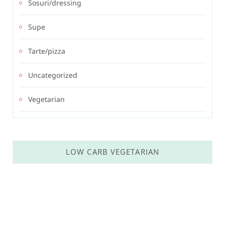
Sosuri/dressing
Supe
Tarte/pizza
Uncategorized
Vegetarian
LOW CARB VEGETARIAN