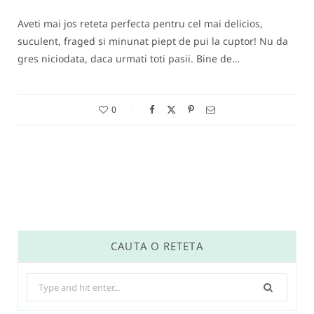
Aveti mai jos reteta perfecta pentru cel mai delicios,
suculent, fraged si minunat piept de pui la cuptor! Nu da
gres niciodata, daca urmati toti pasii. Bine de…
0
CAUTA O RETETA
Search
for: