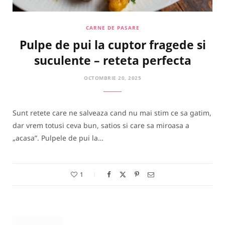
CARNE DE PASARE
Pulpe de pui la cuptor fragede si
suculente – reteta perfecta
OCTOMBRIE 20, 2025
Sunt retete care ne salveaza cand nu mai stim ce sa gatim,
dar vrem totusi ceva bun, satios si care sa miroasa a
„acasa”. Pulpele de pui la…
1