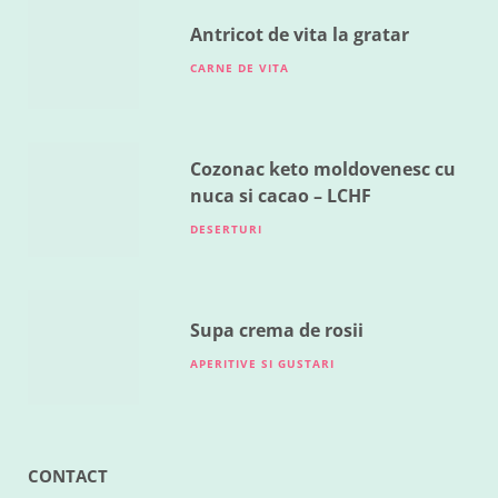
MAI 18, 2016
Antricot de vita la gratar
CARNE DE VITA
Cozonac keto moldovenesc cu
nuca si cacao – LCHF
DESERTURI
Supa crema de rosii
APERITIVE SI GUSTARI
CONTACT