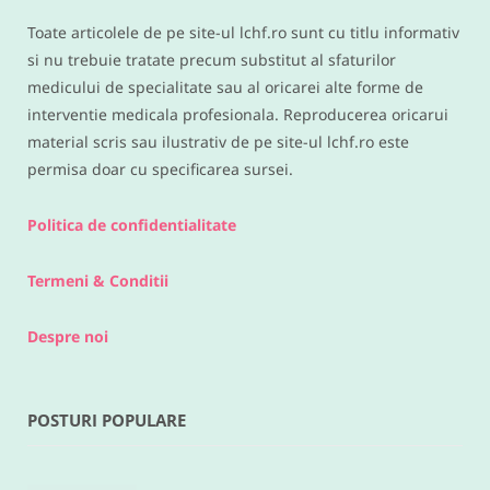
IUNIE 9, 2016
Toate articolele de pe site-ul lchf.ro sunt cu titlu informativ
si nu trebuie tratate precum substitut al sfaturilor
medicului de specialitate sau al oricarei alte forme de
interventie medicala profesionala. Reproducerea oricarui
material scris sau ilustrativ de pe site-ul lchf.ro este
permisa doar cu specificarea sursei.
Politica de confidentialitate
Termeni & Conditii
Despre noi
POSTURI POPULARE
RETETE DIVERSE
Legume la cuptor