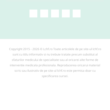
Copyright 2015 - 2026 © Lchf.ro Toate articolele de pe site-ul lchf.ro
sunt cu titlu informativ si nu trebuie tratate precum substitut al
sfaturilor medicului de specialitate sau al oricarei alte forme de
interventie medicala profesionala. Reproducerea oricarui material
scris sau ilustrativ de pe site-ul lchf.ro este permisa doar cu
specificarea sursei.