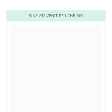
BINE ATI VENIT PE LCHF.RO!