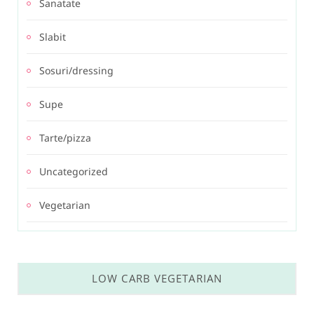
Sanatate
Slabit
Sosuri/dressing
Supe
Tarte/pizza
Uncategorized
Vegetarian
LOW CARB VEGETARIAN