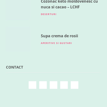
Cozonac keto moldovenesc cu
nuca si cacao – LCHF
DESERTURI
Supa crema de rosii
APERITIVE SI GUSTARI
CONTACT