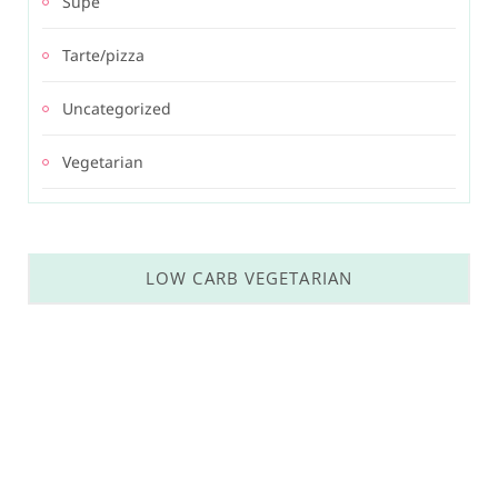
Supe
Tarte/pizza
Uncategorized
Vegetarian
LOW CARB VEGETARIAN