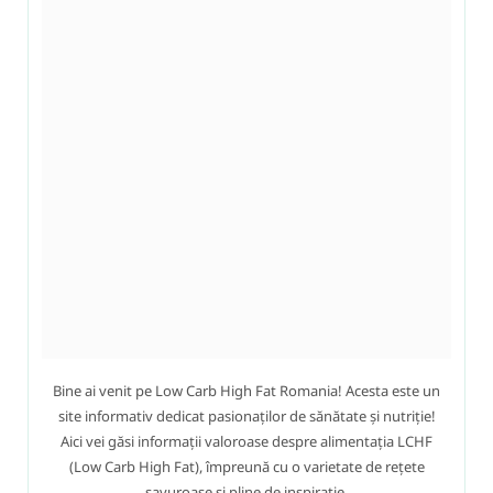
Bine ai venit pe Low Carb High Fat Romania! Acesta este un
site informativ dedicat pasionaților de sănătate și nutriție!
Aici vei găsi informații valoroase despre alimentația LCHF
(Low Carb High Fat), împreună cu o varietate de rețete
savuroase și pline de inspiratie.