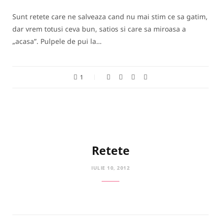
Sunt retete care ne salveaza cand nu mai stim ce sa gatim,
dar vrem totusi ceva bun, satios si care sa miroasa a
„acasa”. Pulpele de pui la…
1
Retete
IULIE 10, 2012