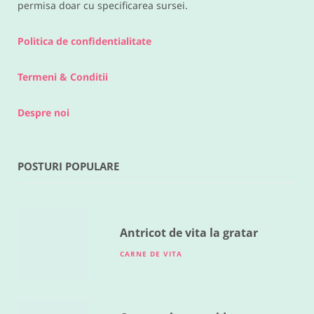
permisa doar cu specificarea sursei.
Politica de confidentialitate
Termeni & Conditii
Despre noi
POSTURI POPULARE
RETETE DIVERSE
Legume la cuptor
MAI 18, 2016
Antricot de vita la gratar
CARNE DE VITA