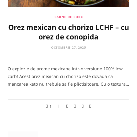
CARNE DE PORC
Orez mexican cu chorizo LCHF – cu
orez de conopida
OCTOMBRIE 27, 2025
O explozie de arome mexicane intr-o versiune 100% low
carb! Acest orez mexican cu chorizo este dovada ca
mancarea keto nu trebuie sa fie plictisitoare. Cu o textura…
1