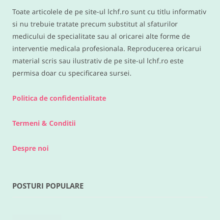
Toate articolele de pe site-ul lchf.ro sunt cu titlu informativ
si nu trebuie tratate precum substitut al sfaturilor
medicului de specialitate sau al oricarei alte forme de
interventie medicala profesionala. Reproducerea oricarui
material scris sau ilustrativ de pe site-ul lchf.ro este
permisa doar cu specificarea sursei.
Politica de confidentialitate
Termeni & Conditii
Despre noi
POSTURI POPULARE
RETETE DIVERSE
Legume la cuptor