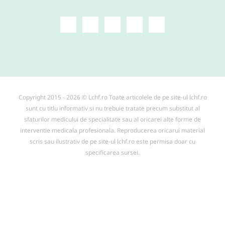
Copyright 2015 - 2026 © Lchf.ro Toate articolele de pe site-ul lchf.ro
sunt cu titlu informativ si nu trebuie tratate precum substitut al
sfaturilor medicului de specialitate sau al oricarei alte forme de
interventie medicala profesionala. Reproducerea oricarui material
scris sau ilustrativ de pe site-ul lchf.ro este permisa doar cu
specificarea sursei.