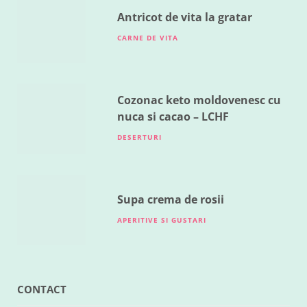
MAI 18, 2016
Antricot de vita la gratar
CARNE DE VITA
Cozonac keto moldovenesc cu
nuca si cacao – LCHF
DESERTURI
Supa crema de rosii
APERITIVE SI GUSTARI
CONTACT