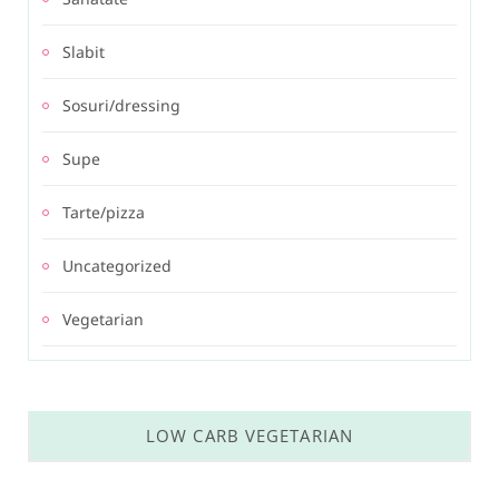
Slabit
Sosuri/dressing
Supe
Tarte/pizza
Uncategorized
Vegetarian
LOW CARB VEGETARIAN