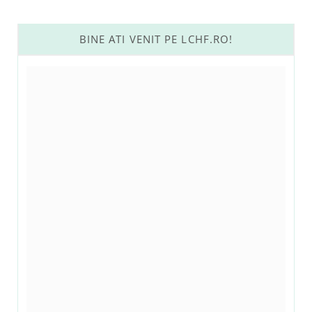
BINE ATI VENIT PE LCHF.RO!