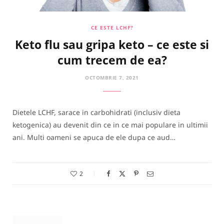
CE ESTE LCHF?
Keto flu sau gripa keto – ce este si
cum trecem de ea?
OCTOMBRIE 7, 2021
Dietele LCHF, sarace in carbohidrati (inclusiv dieta
ketogenica) au devenit din ce in ce mai populare in ultimii
ani. Multi oameni se apuca de ele dupa ce aud…
2