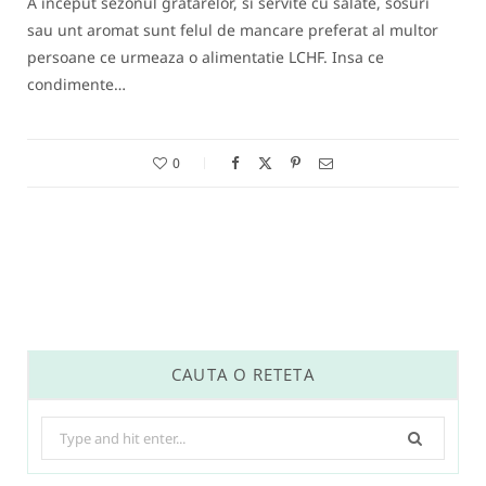
A inceput sezonul gratarelor, si servite cu salate, sosuri
sau unt aromat sunt felul de mancare preferat al multor
persoane ce urmeaza o alimentatie LCHF. Insa ce
condimente…
0
CAUTA O RETETA
Search
for: