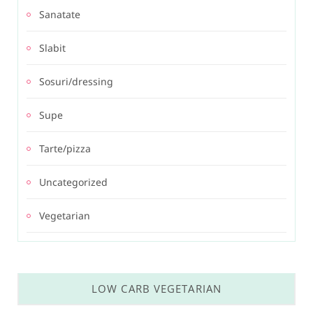
Sanatate
Slabit
Sosuri/dressing
Supe
Tarte/pizza
Uncategorized
Vegetarian
LOW CARB VEGETARIAN