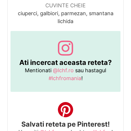
CUVINTE CHEIE
ciuperci, galbiori, parmezan, smantana
lichida
Ati incercat aceasta reteta?
Mentionati
@lchf.ro
sau hastagul
#lchfromania
!
Salvati reteta pe Pinterest!