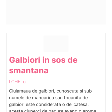
Galbiori in sos de
smantana
LCHF.ro
Ciulamaua de galbiori, cunoscuta si sub
numele de mancarica sau tocanita de
galbiori este considerata o delicatesa,
aceste ciuperci de padure avand o aroma