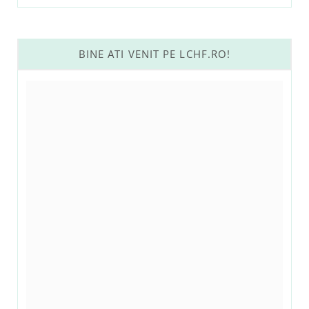
BINE ATI VENIT PE LCHF.RO!