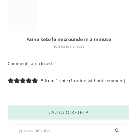
Paine keto la microunde in 2 minute
NOIEMBRIE 4, 2022
Comments are closed.
5 from 1 vote (
1 rating without comment
)
CAUTA O RETETA
Search
for: