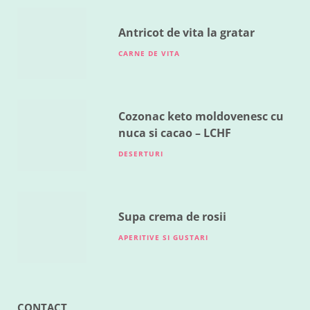
MAI 18, 2016
Antricot de vita la gratar
CARNE DE VITA
Cozonac keto moldovenesc cu
nuca si cacao – LCHF
DESERTURI
Supa crema de rosii
APERITIVE SI GUSTARI
CONTACT