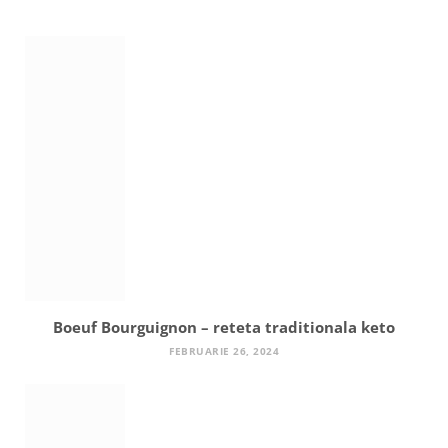
Boeuf Bourguignon – reteta traditionala keto
FEBRUARIE 26, 2024