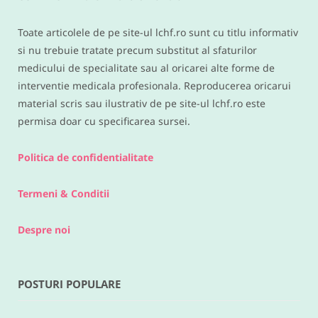
IUNIE 9, 2016
Toate articolele de pe site-ul lchf.ro sunt cu titlu informativ
si nu trebuie tratate precum substitut al sfaturilor
medicului de specialitate sau al oricarei alte forme de
interventie medicala profesionala. Reproducerea oricarui
material scris sau ilustrativ de pe site-ul lchf.ro este
permisa doar cu specificarea sursei.
Politica de confidentialitate
Termeni & Conditii
Despre noi
POSTURI POPULARE
RETETE DIVERSE
Legume la cuptor