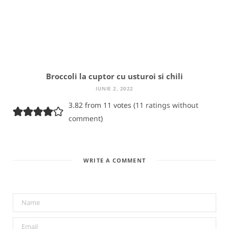
Broccoli la cuptor cu usturoi si chili
IUNIE 2, 2022
3.82 from 11 votes (
11 ratings without
comment
)
WRITE A COMMENT