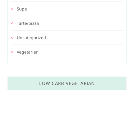
Supe
Tarte/pizza
Uncategorized
Vegetarian
LOW CARB VEGETARIAN