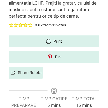
alimentatia LCHF. Prajiti la gratar, cu ulei de
masline si putin usturoi sunt o garnitura
perfecta pentru orice tip de carne.
3.82
from
11
votes
Print
Pin
Share Reteta
TIMP
TIMP GATIRE
TIMP TOTAL
minutes
minutes
PREPARARE
5
mins
15
mins