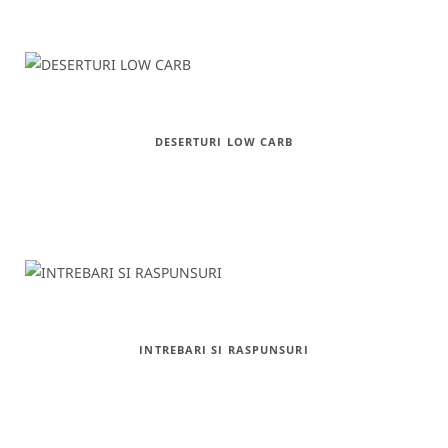
k
a
s
m
t
DESERTURI LOW CARB
INTREBARI SI RASPUNSURI