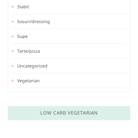
Slabit
Sosuri/dressing
Supe
Tarte/pizza
Uncategorized
Vegetarian
LOW CARB VEGETARIAN