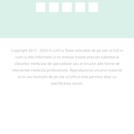
Copyright 2015 - 2026 © Lchf.ro Toate articolele de pe site-ul lchf.ro
sunt cu titlu informativ si nu trebuie tratate precum substitut al
sfaturilor medicului de specialitate sau al oricarei alte forme de
interventie medicala profesionala. Reproducerea oricarui material
scris sau ilustrativ de pe site-ul lchf.ro este permisa doar cu
specificarea sursei.