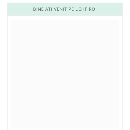
BINE ATI VENIT PE LCHF.RO!