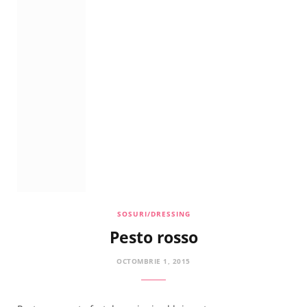
SOSURI/DRESSING
Pesto rosso
OCTOMBRIE 1, 2015