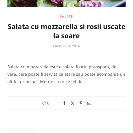
SALATE
Salata cu mozzarella si rosii uscate
la soare
MARTIE 14, 2016
Salata cu mozzarella este o salata foarte proaspata, de
vara, care poate fi servita ca atare sau poate acompania un
alt fel principal. Merge cu orice fel de…
0