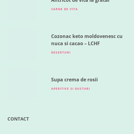
Antricot de vita la gratar
CARNE DE VITA
Cozonac keto moldovenesc cu
nuca si cacao – LCHF
DESERTURI
Supa crema de rosii
APERITIVE SI GUSTARI
CONTACT