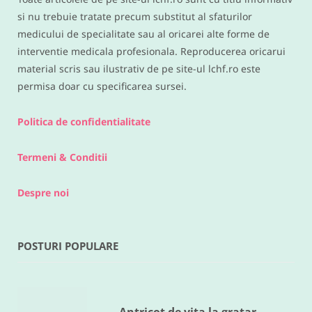
si nu trebuie tratate precum substitut al sfaturilor
medicului de specialitate sau al oricarei alte forme de
interventie medicala profesionala. Reproducerea oricarui
material scris sau ilustrativ de pe site-ul lchf.ro este
permisa doar cu specificarea sursei.
Politica de confidentialitate
Termeni & Conditii
Despre noi
POSTURI POPULARE
RETETE DIVERSE
Legume la cuptor
MAI 18, 2016