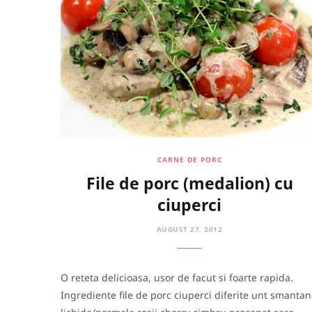
CARNE DE PORC
File de porc (medalion) cu
ciuperci
AUGUST 27, 2012
O reteta delicioasa, usor de facut si foarte rapida.
Ingrediente file de porc ciuperci diferite unt smanta