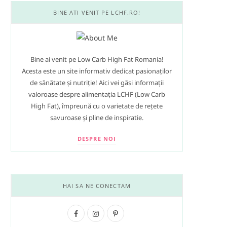
BINE ATI VENIT PE LCHF.RO!
Bine ai venit pe Low Carb High Fat Romania!
Acesta este un site informativ dedicat pasionaților
de sănătate și nutriție! Aici vei găsi informații
valoroase despre alimentația LCHF (Low Carb
High Fat), împreună cu o varietate de rețete
savuroase și pline de inspiratie.
DESPRE NOI
HAI SA NE CONECTAM
F
I
P