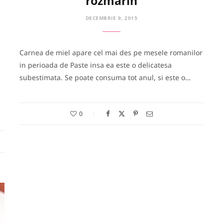
rozmarin
DECEMBRIE 9, 2015
Carnea de miel apare cel mai des pe mesele romanilor
in perioada de Paste insa ea este o delicatesa
subestimata. Se poate consuma tot anul, si este o…
0