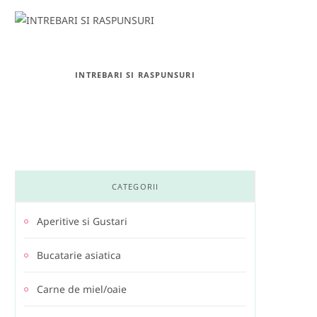
INTREBARI SI RASPUNSURI
CATEGORII
Aperitive si Gustari
Bucatarie asiatica
Carne de miel/oaie