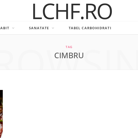
LABIT
SANATATE
TABEL CARBOHIDRATI
ROWSI
TAG
CIMBRU