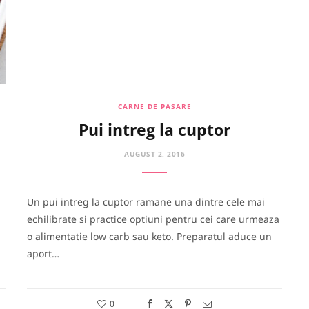
CARNE DE PASARE
Pui intreg la cuptor
AUGUST 2, 2016
Un pui intreg la cuptor ramane una dintre cele mai
echilibrate si practice optiuni pentru cei care urmeaza
o alimentatie low carb sau keto. Preparatul aduce un
aport…
0