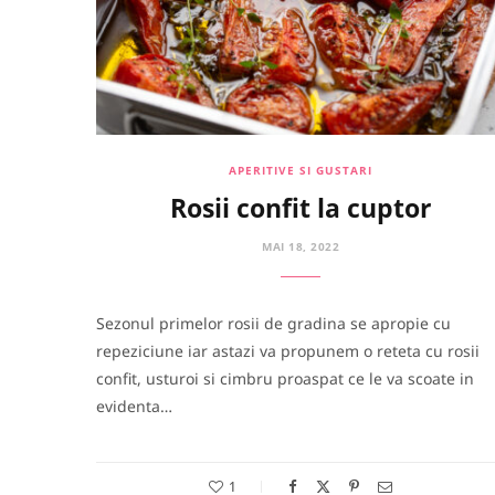
APERITIVE SI GUSTARI
Rosii confit la cuptor
MAI 18, 2022
Sezonul primelor rosii de gradina se apropie cu
repeziciune iar astazi va propunem o reteta cu rosii
confit, usturoi si cimbru proaspat ce le va scoate in
evidenta…
1