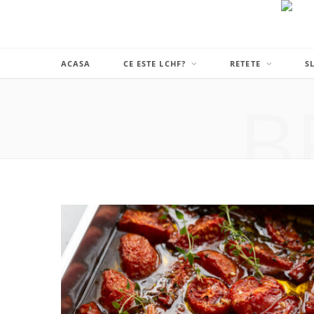
ACASA
CE ESTE LCHF?
RETETE
S
B