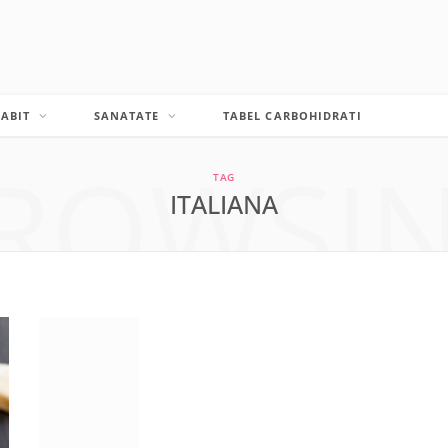
LABIT
SANATATE
TABEL CARBOHIDRATI
ROWSI
TAG
ITALIANA