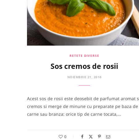
RETETE DIVERSE
Sos cremos de rosii
NOIEMBRIE 21, 2016
Acest sos de rosii este deosebit de parfumat aromat s
cremos si merge de minune cu preparate pe baza de
carne sau branza: orice tip de carne tocata,…
0