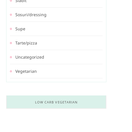
Slabit
Sosuri/dressing
Supe
Tarte/pizza
Uncategorized
Vegetarian
LOW CARB VEGETARIAN