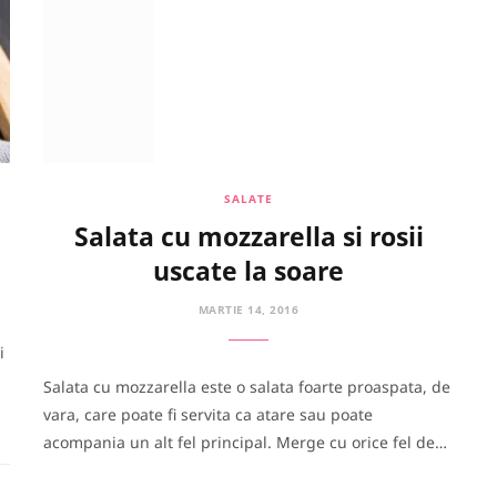
SALATE
Salata cu mozzarella si rosii
uscate la soare
MARTIE 14, 2016
i
Salata cu mozzarella este o salata foarte proaspata, de
vara, care poate fi servita ca atare sau poate
acompania un alt fel principal. Merge cu orice fel de…