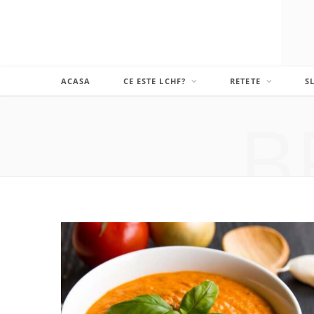
ACASA
CE ESTE LCHF?
RETETE
S
B