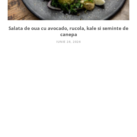
Salata de oua cu avocado, rucola, kale si seminte de
canepa
IUNIE 28, 2026