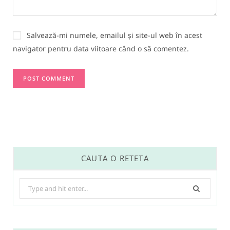
Salvează-mi numele, emailul și site-ul web în acest
navigator pentru data viitoare când o să comentez.
CAUTA O RETETA
Search
for: