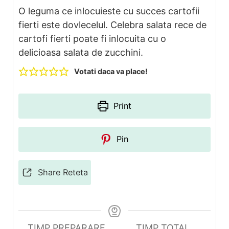
O leguma ce inlocuieste cu succes cartofii
fierti este dovlecelul. Celebra salata rece de
cartofi fierti poate fi inlocuita cu o
delicioasa salata de zucchini.
Votati daca va place!
Print
Pin
Share Reteta
TIMP PREPARARE
TIMP TOTAL