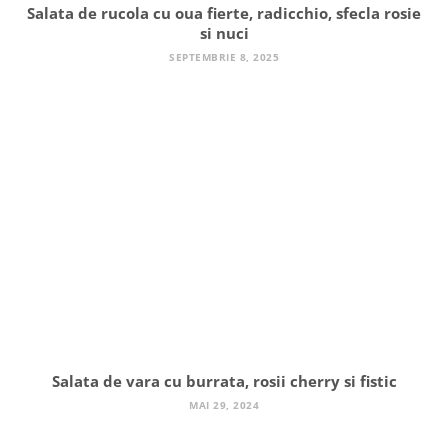
Salata de rucola cu oua fierte, radicchio, sfecla rosie
si nuci
SEPTEMBRIE 8, 2025
Salata de vara cu burrata, rosii cherry si fistic
MAI 29, 2024