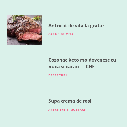
RETETE DIVERSE
Legume la cuptor
MAI 18, 2016
Antricot de vita la gratar
CARNE DE VITA
Cozonac keto moldovenesc cu
nuca si cacao – LCHF
DESERTURI
Supa crema de rosii
APERITIVE SI GUSTARI