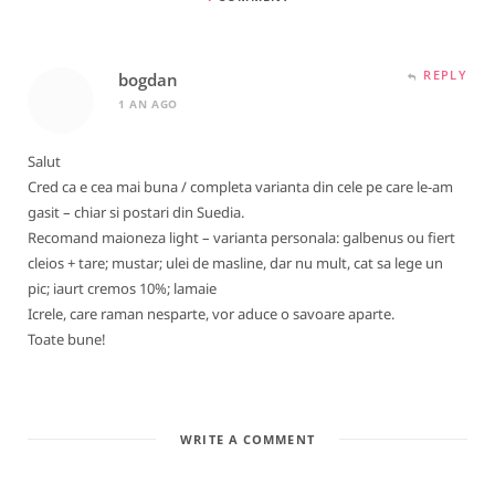
REPLY
bogdan
1 AN AGO
Salut
Cred ca e cea mai buna / completa varianta din cele pe care le-am
gasit – chiar si postari din Suedia.
Recomand maioneza light – varianta personala: galbenus ou fiert
cleios + tare; mustar; ulei de masline, dar nu mult, cat sa lege un
pic; iaurt cremos 10%; lamaie
Icrele, care raman nesparte, vor aduce o savoare aparte.
Toate bune!
WRITE A COMMENT