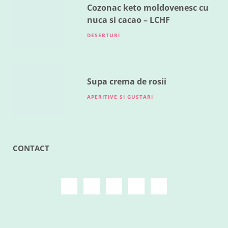
Cozonac keto moldovenesc cu
nuca si cacao – LCHF
DESERTURI
Supa crema de rosii
APERITIVE SI GUSTARI
CONTACT