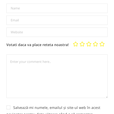
Votati daca va place reteta noastra!
Salvează-mi numele, emailul și site-ul web în acest