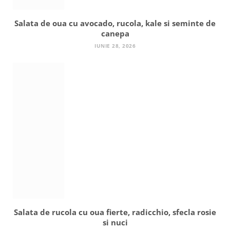
Salata de oua cu avocado, rucola, kale si seminte de
canepa
IUNIE 28, 2026
Salata de rucola cu oua fierte, radicchio, sfecla rosie
si nuci