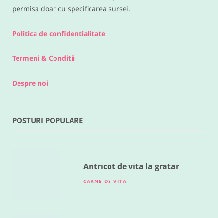
permisa doar cu specificarea sursei.
Politica de confidentialitate
Termeni & Conditii
Despre noi
POSTURI POPULARE
RETETE DIVERSE
Legume la cuptor
MAI 18, 2016
Antricot de vita la gratar
CARNE DE VITA