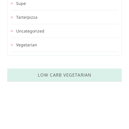
Supe
Tarte/pizza
Uncategorized
Vegetarian
LOW CARB VEGETARIAN