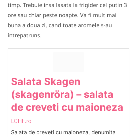
timp. Trebuie insa lasata la frigider cel putin 3
ore sau chiar peste noapte. Va fi mult mai
buna a doua zi, cand toate aromele s-au
intrepatruns.
Salata Skagen
(skagenröra) – salata
de creveti cu maioneza
LCHF.ro
Salata de creveti cu maioneza, denumita