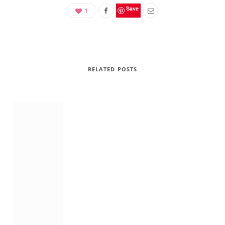
Save
1
RELATED POSTS