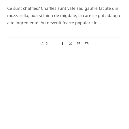
Ce sunt chaffles? Chaffles sunt vafe sau gaufre facute din
mozzarella, oua si faina de migdale, la care se pot adauga
alte ingrediente. Au devenit foarte populare in…
2