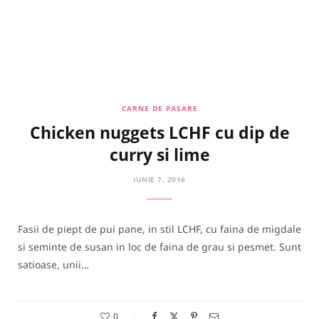
CARNE DE PASARE
Chicken nuggets LCHF cu dip de
curry si lime
IUNIE 7, 2016
Fasii de piept de pui pane, in stil LCHF, cu faina de migdale
si seminte de susan in loc de faina de grau si pesmet. Sunt
satioase, unii…
0