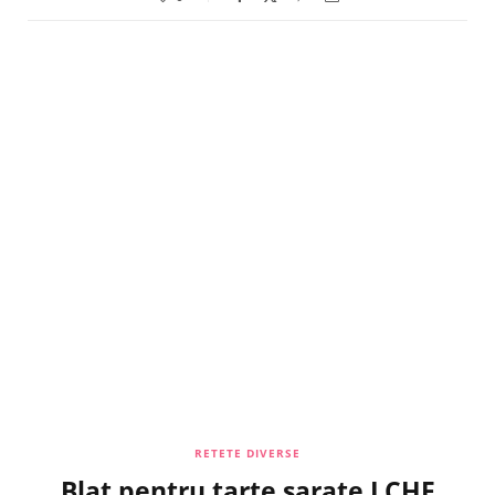
RETETE DIVERSE
Blat pentru tarte sarate LCHF