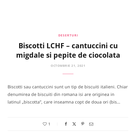
DESERTURI
Biscotti LCHF – cantuccini cu
migdale si pepite de ciocolata
OCTOMBRIE 21, 2021
Biscotti sau cantuccini sunt un tip de biscuiti italieni. Chiar
denumirea de biscuiti din romana isi are originea in
latinul „biscotta”, care inseamna copt de doua ori (bis…
1