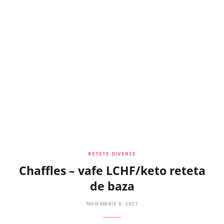
RETETE DIVERSE
Chaffles – vafe LCHF/keto reteta
de baza
NOIEMBRIE 8, 2021