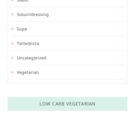
Sosuri/dressing
Supe
Tarte/pizza
Uncategorized
Vegetarian
LOW CARB VEGETARIAN