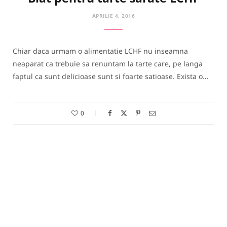
APRILIE 4, 2016
Chiar daca urmam o alimentatie LCHF nu inseamna
neaparat ca trebuie sa renuntam la tarte care, pe langa
faptul ca sunt delicioase sunt si foarte satioase. Exista o…
0