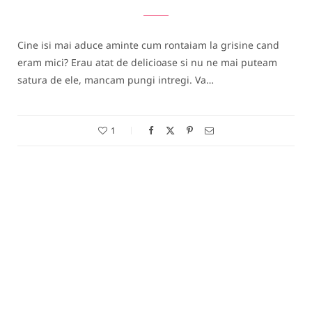
Cine isi mai aduce aminte cum rontaiam la grisine cand
eram mici? Erau atat de delicioase si nu ne mai puteam
satura de ele, mancam pungi intregi. Va…
1