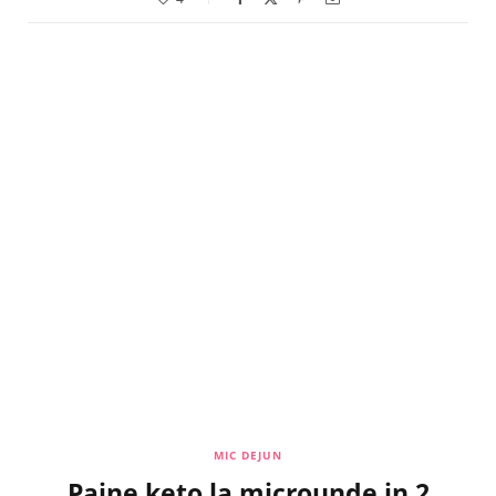
MIC DEJUN
Paine keto la microunde in 2