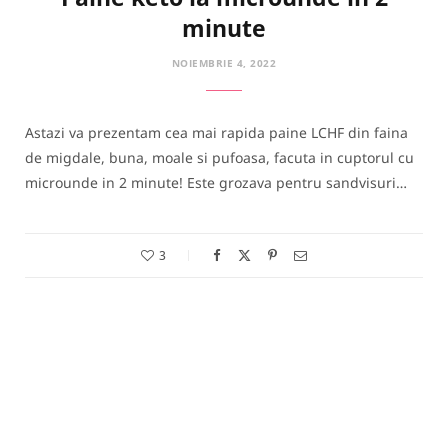
minute
NOIEMBRIE 4, 2022
Astazi va prezentam cea mai rapida paine LCHF din faina
de migdale, buna, moale si pufoasa, facuta in cuptorul cu
microunde in 2 minute! Este grozava pentru sandvisuri…
3