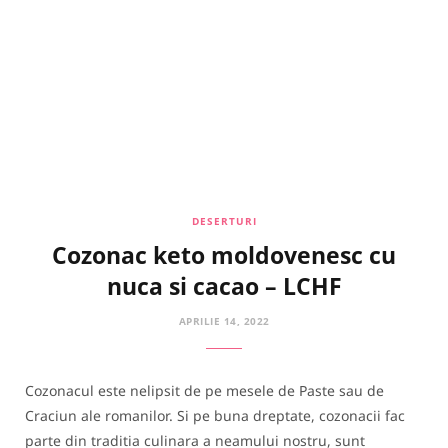
DESERTURI
Cozonac keto moldovenesc cu
nuca si cacao – LCHF
APRILIE 14, 2022
Cozonacul este nelipsit de pe mesele de Paste sau de
Craciun ale romanilor. Si pe buna dreptate, cozonacii fac
parte din traditia culinara a neamului nostru, sunt