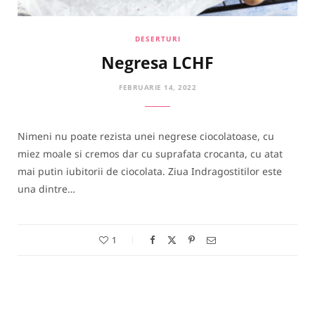
DESERTURI
Negresa LCHF
FEBRUARIE 14, 2022
Nimeni nu poate rezista unei negrese ciocolatoase, cu
miez moale si cremos dar cu suprafata crocanta, cu atat
mai putin iubitorii de ciocolata. Ziua Indragostitilor este
una dintre…
1