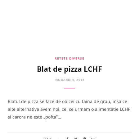
RETETE DIVERSE
Blat de pizza LCHF
IANUARIE 5, 2016
Blatul de pizza se face de obicei cu faina de grau, insa ce
alte alternative avem noi, cei ce urmam o alimentatie LCHF
si carora ne este „pofta”…