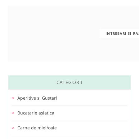
INTREBARI SI R
CATEGORII
Aperitive si Gustari
Bucatarie asiatica
Carne de miel/oaie