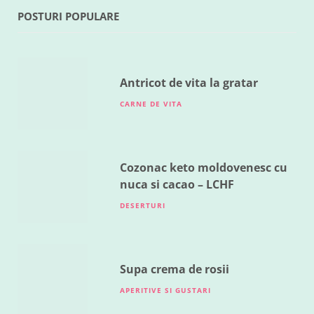
POSTURI POPULARE
RETETE DIVERSE
Legume la cuptor
MAI 18, 2016
Antricot de vita la gratar
CARNE DE VITA
Cozonac keto moldovenesc cu
nuca si cacao – LCHF
DESERTURI
Supa crema de rosii
APERITIVE SI GUSTARI