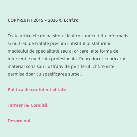
Conopida gratinata cu bacon –
reteta keto si low carb delicioasa
COPYRIGHT 2015 – 2026 © Lchf.ro
IUNIE 9, 2016
Toate articolele de pe site-ul lchf.ro sunt cu titlu informativ
si nu trebuie tratate precum substitut al sfaturilor
medicului de specialitate sau al oricarei alte forme de
interventie medicala profesionala. Reproducerea oricarui
material scris sau ilustrativ de pe site-ul lchf.ro este
permisa doar cu specificarea sursei.
Politica de confidentialitate
Termeni & Conditii
Despre noi