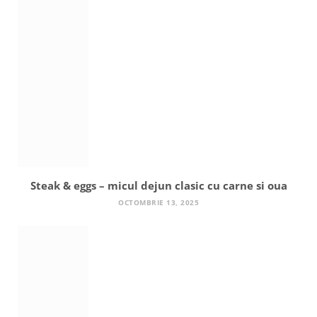
Steak & eggs – micul dejun clasic cu carne si oua
OCTOMBRIE 13, 2025