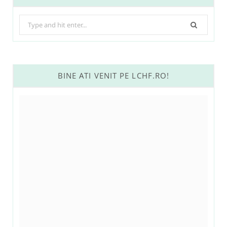
Search
for:
BINE ATI VENIT PE LCHF.RO!