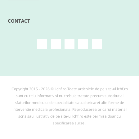
CONTACT
Copyright 2015 - 2026 © Lchf.ro Toate articolele de pe site-ul lchf.ro
sunt cu titlu informativ si nu trebuie tratate precum substitut al
sfaturilor medicului de specialitate sau al oricarei alte forme de
interventie medicala profesionala. Reproducerea oricarui material
scris sau ilustrativ de pe site-ul lchf.ro este permisa doar cu
specificarea sursei.