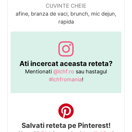
CUVINTE CHEIE
afine, branza de vaci, brunch, mic dejun,
rapida
Ati incercat aceasta reteta?
Mentionati
@lchf.ro
sau hastagul
#lchfromania
!
Salvati reteta pe Pinterest!