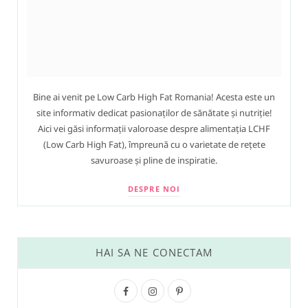
Bine ai venit pe Low Carb High Fat Romania! Acesta este un
site informativ dedicat pasionaților de sănătate și nutriție!
Aici vei găsi informații valoroase despre alimentația LCHF
(Low Carb High Fat), împreună cu o varietate de rețete
savuroase și pline de inspiratie.
DESPRE NOI
HAI SA NE CONECTAM
F
I
P