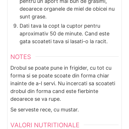
pentru un aport mai bun de grasimi,
deoarece organele de miel de obicei nu
sunt grase.
Dati tava la copt la cuptor pentru
aproximativ 50 de minute. Cand este
gata scoateti tava si lasati-o la racit.
NOTES
Drobul se poate pune in frigider, cu tot cu
forma si se poate scoate din forma chiar
inainte de a-l servi. Nu incercati sa scoateti
drobul din forma cand este fierbinte
deoarece se va rupe.
Se serveste rece, cu mustar.
VALORI NUTRITIONALE