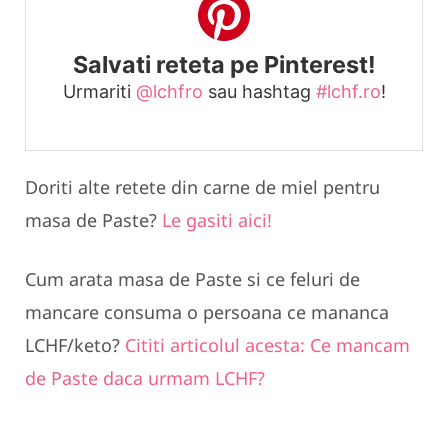
Salvati reteta pe Pinterest!
Urmariti
@lchfro
sau hashtag
#lchf.ro
!
Doriti alte retete din carne de miel pentru
masa de Paste?
Le gasiti aici!
Cum arata masa de Paste si ce feluri de
mancare consuma o persoana ce mananca
LCHF/keto?
Cititi articolul acesta: Ce mancam
de Paste daca urmam LCHF?