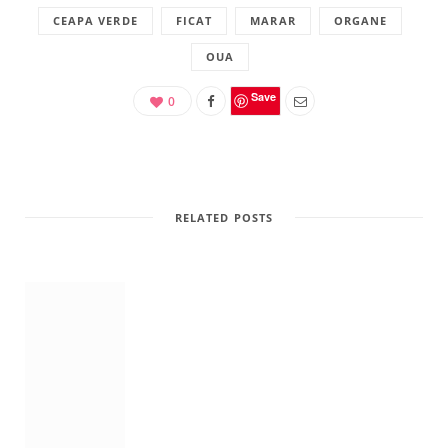
CEAPA VERDE
FICAT
MARAR
ORGANE
OUA
Save
0
RELATED POSTS