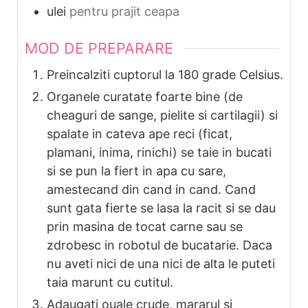
ulei
pentru prajit ceapa
MOD DE PREPARARE
Preincalziti cuptorul la 180 grade Celsius.
Organele curatate foarte bine (de
cheaguri de sange, pielite si cartilagii) si
spalate in cateva ape reci (ficat,
plamani, inima, rinichi) se taie in bucati
si se pun la fiert in apa cu sare,
amestecand din cand in cand. Cand
sunt gata fierte se lasa la racit si se dau
prin masina de tocat carne sau se
zdrobesc in robotul de bucatarie. Daca
nu aveti nici de una nici de alta le puteti
taia marunt cu cutitul.
Adaugati ouale crude, mararul si