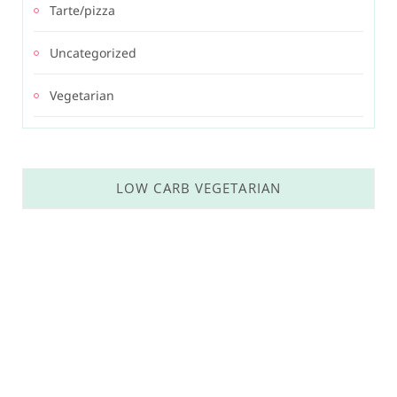
Tarte/pizza
Uncategorized
Vegetarian
LOW CARB VEGETARIAN