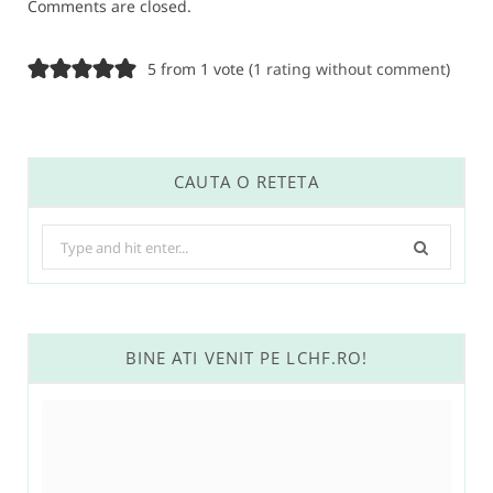
Comments are closed.
5 from 1 vote (
1 rating without comment
)
CAUTA O RETETA
Search
for:
BINE ATI VENIT PE LCHF.RO!