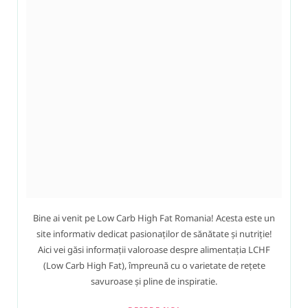
Bine ai venit pe Low Carb High Fat Romania! Acesta este un
site informativ dedicat pasionaților de sănătate și nutriție!
Aici vei găsi informații valoroase despre alimentația LCHF
(Low Carb High Fat), împreună cu o varietate de rețete
savuroase și pline de inspiratie.