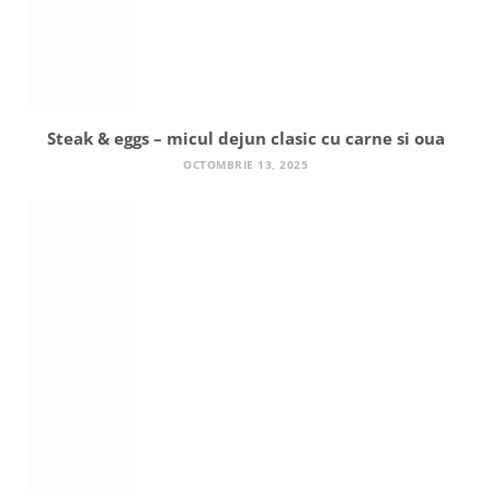
Steak & eggs – micul dejun clasic cu carne si oua
OCTOMBRIE 13, 2025