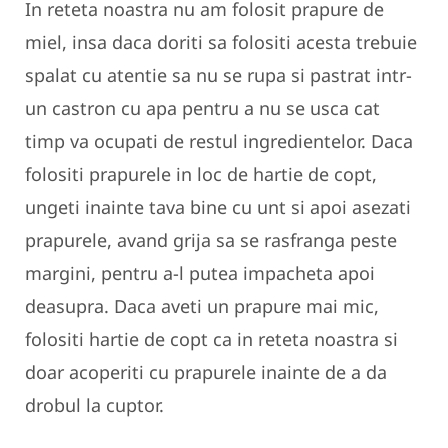
In reteta noastra nu am folosit prapure de
miel, insa daca doriti sa folositi acesta trebuie
spalat cu atentie sa nu se rupa si pastrat intr-
un castron cu apa pentru a nu se usca cat
timp va ocupati de restul ingredientelor. Daca
folositi prapurele in loc de hartie de copt,
ungeti inainte tava bine cu unt si apoi asezati
prapurele, avand grija sa se rasfranga peste
margini, pentru a-l putea impacheta apoi
deasupra. Daca aveti un prapure mai mic,
folositi hartie de copt ca in reteta noastra si
doar acoperiti cu prapurele inainte de a da
drobul la cuptor.