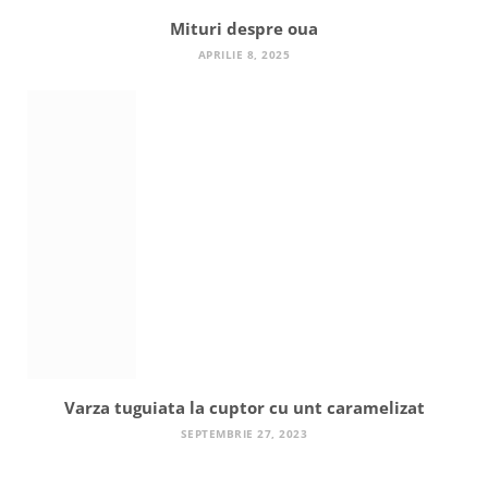
Mituri despre oua
APRILIE 8, 2025
Varza tuguiata la cuptor cu unt caramelizat
SEPTEMBRIE 27, 2023