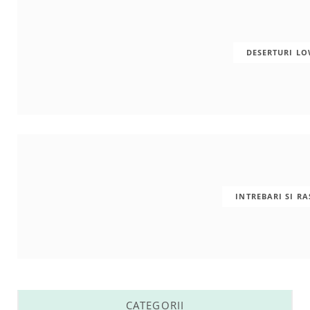
DESERTURI L
INTREBARI SI R
CATEGORII