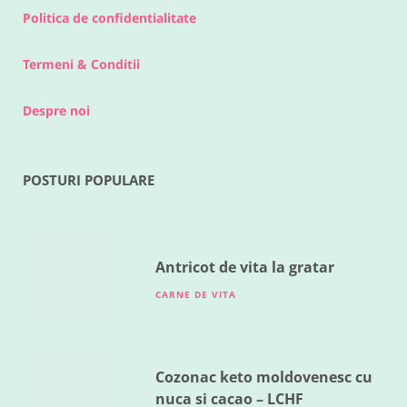
Politica de confidentialitate
Termeni & Conditii
Despre noi
POSTURI POPULARE
RETETE DIVERSE
Legume la cuptor
MAI 18, 2016
Antricot de vita la gratar
CARNE DE VITA
Cozonac keto moldovenesc cu
nuca si cacao – LCHF