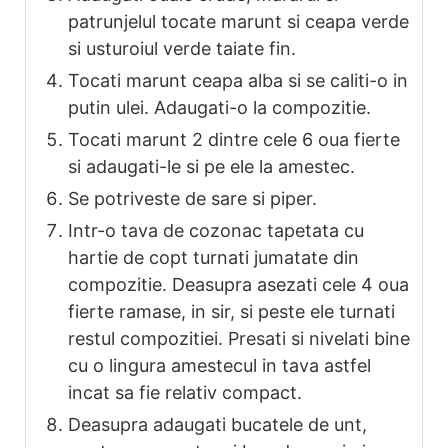
patrunjelul tocate marunt si ceapa verde
si usturoiul verde taiate fin.
Tocati marunt ceapa alba si se caliti-o in
putin ulei. Adaugati-o la compozitie.
Tocati marunt 2 dintre cele 6 oua fierte
si adaugati-le si pe ele la amestec.
Se potriveste de sare si piper.
Intr-o tava de cozonac tapetata cu
hartie de copt turnati jumatate din
compozitie. Deasupra asezati cele 4 oua
fierte ramase, in sir, si peste ele turnati
restul compozitiei. Presati si nivelati bine
cu o lingura amestecul in tava astfel
incat sa fie relativ compact.
Deasupra adaugati bucatele de unt,